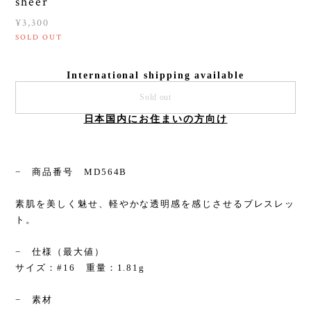
sheer
¥3,300
SOLD OUT
International shipping available
Sold out
日本国内にお住まいの方向け
− 商品番号 MD564B
素肌を美しく魅せ、軽やかな透明感を感じさせるブレスレッ
ト。
− 仕様（最大値）
サイズ：#16 重量：1.81g
− 素材