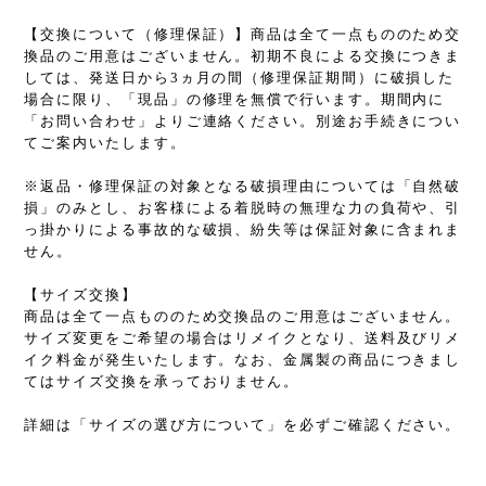
【交換について（修理保証）】商品は全て一点もののため交
換品のご用意はございません。初期不良による交換につきま
しては、発送日から3ヵ月の間（修理保証期間）に破損した
場合に限り、「現品」の修理を無償で行います。期間内に
「お問い合わせ」よりご連絡ください。別途お手続きについ
てご案内いたします。
※返品・修理保証の対象となる破損理由については「自然破
損」のみとし、お客様による着脱時の無理な力の負荷や、引
っ掛かりによる事故的な破損、紛失等は保証対象に含まれま
せん。
【サイズ交換】
商品は全て一点もののため交換品のご用意はございません。
サイズ変更をご希望の場合はリメイクとなり、送料及びリメ
イク料金が発生いたします。なお、金属製の商品につきまし
てはサイズ交換を承っておりません。
詳細は「サイズの選び方について」を必ずご確認ください。