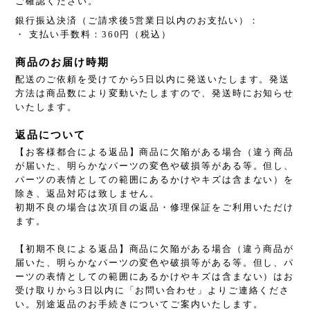
ご確認ください。
銀行振込決済（ご請求後5営業日以内のお支払い）：
・ 支払い手数料：360円（税込）
商品のお届け時期
配送のご依頼を受けてから5日以内に発送いたします。発送
方法は商品数により変動いたしますので、発送時にお知らせ
いたします。
返品について
【お客様都合による返品】商品に欠陥がある場合（違う商品
が届いた、明らかなパーツの変色や破損等がある等。但し、
パーツの表情としての範囲にあるかけやキズは含まない）を
除き、返品対応は致しません。
初期不良の場合は次項目の返品・修理保証をご利用いただけ
ます。
【初期不良による返品】商品に欠陥がある場合（違う商品が
届いた、明らかなパーツの変色や破損等がある等。但し、パ
ーツの表情としての範囲にあるかけやキズは含まない）はお
受け取りから3日以内に「お問い合わせ」よりご連絡くださ
い。別途返品のお手続きについてご案内いたします。