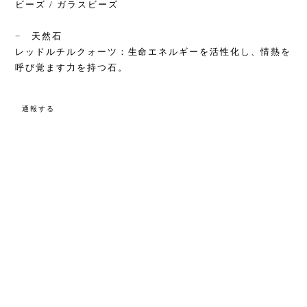
ビーズ / ガラスビーズ
− 天然石
レッドルチルクォーツ：生命エネルギーを活性化し、情熱を
呼び覚ます力を持つ石。
通報する