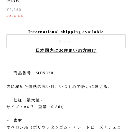
cuore
¥2,750
SOLD OUT
International shipping available
Sold out
日本国内にお住まいの方向け
− 商品番号 MD585R
内に秘めた情熱の赤い針、いつも心で静かに燃える。
− 仕様（最大値）
サイズ：#4-7 重量：0.86g
− 素材
オペロン糸（ポリウレタンゴム） / シードビーズ / チェコ