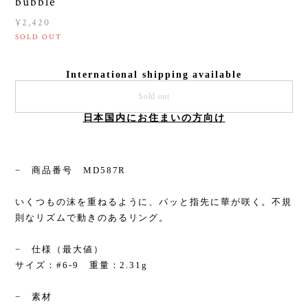
bubble
¥2,420
SOLD OUT
International shipping available
Sold out
日本国内にお住まいの方向け
− 商品番号 MD587R
いくつもの沫を重ねるように、パッと指先に華が咲く。不規
則なリズムで動きのあるリング。
− 仕様（最大値）
サイズ：#6-9 重量：2.31g
− 素材