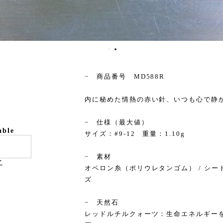
− 商品番号 MD588R
内に秘めた情熱の赤い針、いつも心で静
− 仕様（最大値）
able
サイズ：#9-12 重量：1.10g
− 素材
け
オペロン糸（ポリウレタンゴム） / シード
ズ
− 天然石
レッドルチルクォーツ：生命エネルギー