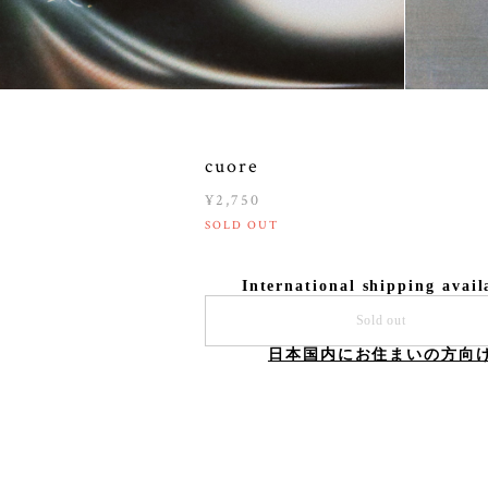
cuore
¥2,750
SOLD OUT
International shipping avail
Sold out
日本国内にお住まいの方向