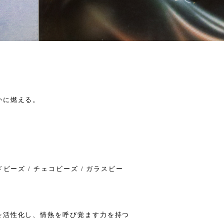
かに燃える。
ビーズ / チェコビーズ / ガラスビー
を活性化し、情熱を呼び覚ます力を持つ