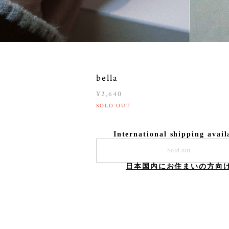
bella
¥2,640
SOLD OUT
International shipping avail
Sold out
日本国内にお住まいの方向