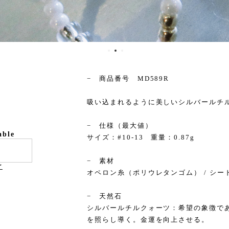
− 商品番号 MD589R
吸い込まれるように美しいシルバールチ
− 仕様（最大値）
able
サイズ：#10-13 重量：0.87g
− 素材
け
オペロン糸（ポリウレタンゴム） / シード
− 天然石
シルバールチルクォーツ：希望の象徴で
を照らし導く。金運を向上させる。