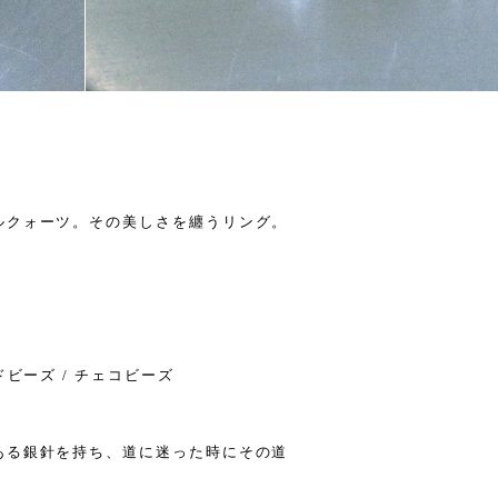
ルクォーツ。その美しさを纏うリング。
ビーズ / チェコビーズ
ある銀針を持ち、道に迷った時にその道