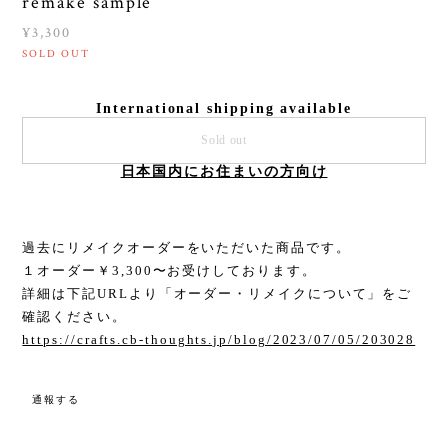
remake sample
¥3,300
SOLD OUT
International shipping available
Sold out
日本国内にお住まいの方向け
過去にリメイクオーダーをいただいた商品です。
１オーダー￥3,300〜お受けしております。
詳細は下記URLより「オーダー・リメイクについて」をご
確認ください。
https://crafts.cb-thoughts.jp/blog/2023/07/05/203028
通報する