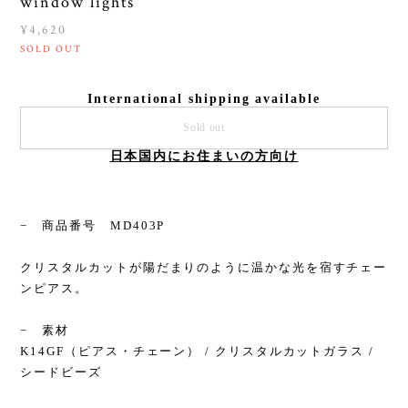
window lights
¥4,620
SOLD OUT
International shipping available
Sold out
日本国内にお住まいの方向け
− 商品番号 MD403P
クリスタルカットが陽だまりのように温かな光を宿すチェー
ンピアス。
− 素材
K14GF（ピアス・チェーン） / クリスタルカットガラス /
シードビーズ