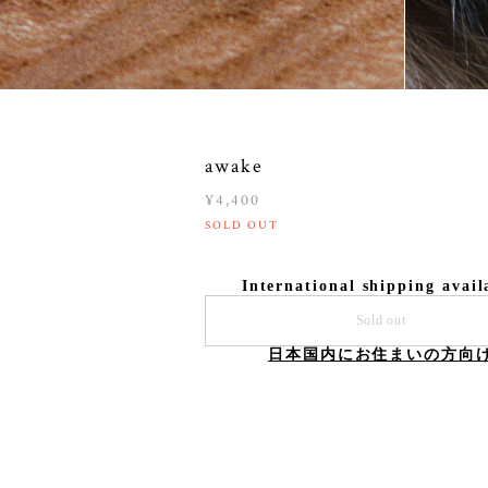
awake
¥4,400
SOLD OUT
International shipping avail
Sold out
日本国内にお住まいの方向