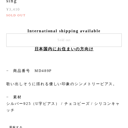
sing
¥3,410
SOLD OUT
International shipping available
Sold out
日本国内にお住まいの方向け
− 商品番号 MD489P
歌い出しそうに揺れる優しい印象のシンメトリーピアス。
− 素材
シルバー925（U字ピアス） / チェコビーズ / シリコンキャ
ッチ
通報する