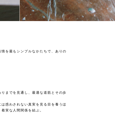
表情を最もシンプルなかたちで、ありの
わりまでを見通し、最適な道筋とその歩
。
には惑わされない真実を見る目を養うほ
、着実な人間関係を結ぶ。