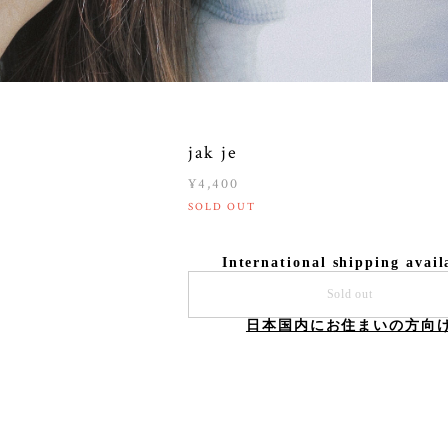
jak je
¥4,400
SOLD OUT
International shipping avail
Sold out
日本国内にお住まいの方向