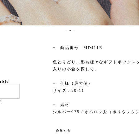
− 商品番号 MD411R
色とりどり、形も様々なギフトボックス
入りの小箱を探して。
able
− 仕様（最大値）
サイズ：#9-11
け
− 素材
シルバー925 / オペロン糸（ポリウレタ
通報する