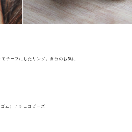
をモチーフにしたリング。自分のお気に
ンゴム） / チェコビーズ