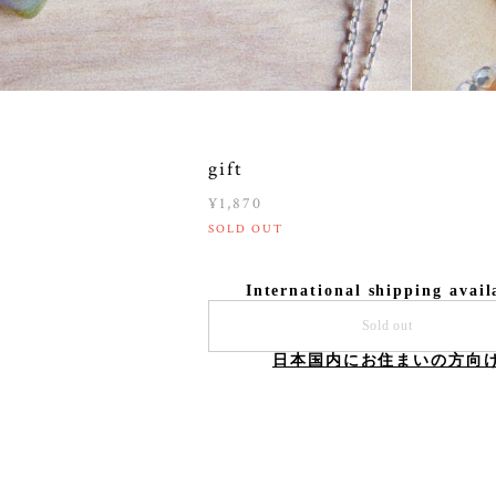
gift
¥1,870
SOLD OUT
International shipping avail
Sold out
日本国内にお住まいの方向