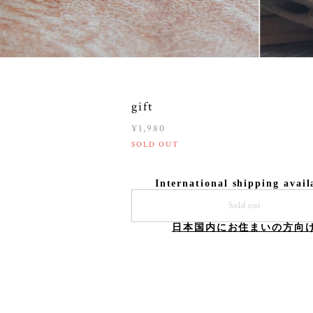
gift
¥1,980
SOLD OUT
International shipping avail
Sold out
日本国内にお住まいの方向