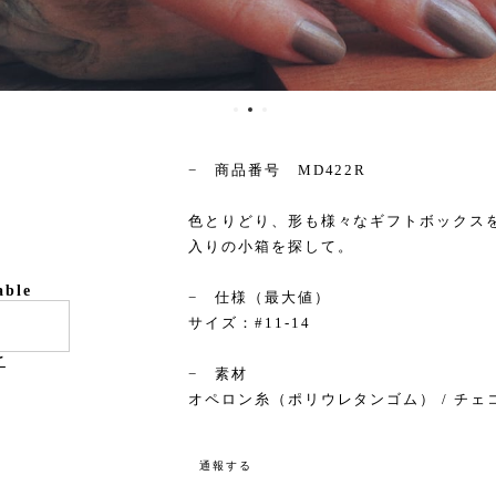
− 商品番号 MD422R
色とりどり、形も様々なギフトボックス
入りの小箱を探して。
able
− 仕様（最大値）
サイズ：#11-14
け
− 素材
オペロン糸（ポリウレタンゴム） / チェ
通報する