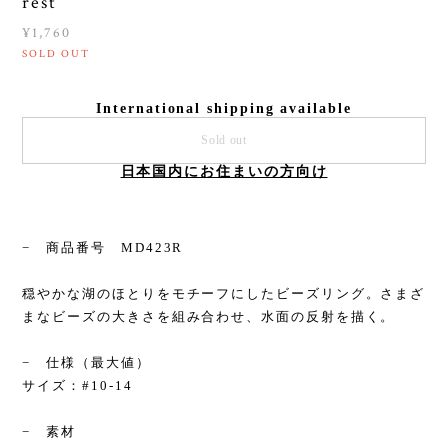
rest
¥1,760
SOLD OUT
International shipping available
Sold out
日本国内にお住まいの方向け
− 商品番号 MD423R
穏やかな湖のほとりをモチーフにしたビーズリング。さまざ
まなビーズの大きさを組み合わせ、水面の反射を描く。
− 仕様（最大値）
サイズ：#10-14
− 素材