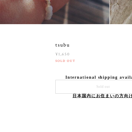
tsubu
¥1,650
SOLD OUT
International shipping avail
Sold out
日本国内にお住まいの方向