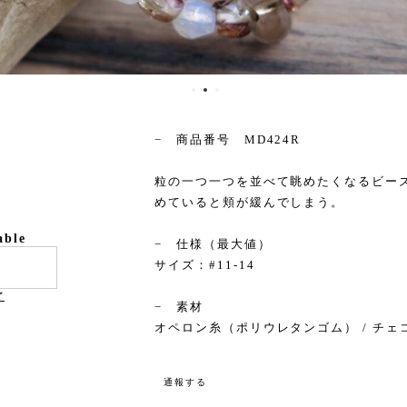
− 商品番号 MD424R
粒の一つ一つを並べて眺めたくなるビー
めていると頬が緩んでしまう。
able
− 仕様（最大値）
サイズ：#11-14
け
− 素材
オペロン糸（ポリウレタンゴム） / チェ
通報する