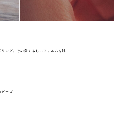
ズリング。その愛くるしいフォルムを眺
コビーズ