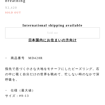
breathing
¥2,420
SOLD OUT
International shipping available
Sold out
日本国内にお住まいの方向け
− 商品番号 MD428R
指先で息づく小さな大地をモチーフにしたビーズリング。石
の中に覗く自分だけの世界を眺めて、忙しない時のなかで深
呼吸を。
− 仕様（最大値）
サイズ：#9-13