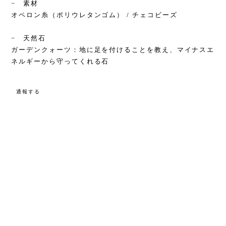
− 素材
オペロン糸（ポリウレタンゴム） / チェコビーズ
− 天然石
ガーデンクォーツ：地に足を付けることを教え、マイナスエ
ネルギーから守ってくれる石
通報する