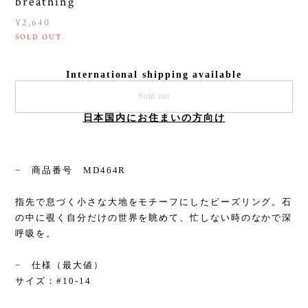
breathing
¥2,640
SOLD OUT
International shipping available
Sold out
日本国内にお住まいの方向け
− 商品番号 MD464R
指先で息づく小さな大地をモチーフにしたビーズリング。石
の中に覗く自分だけの世界を眺めて、忙しない時のなかで深
呼吸を。
− 仕様（最大値）
サイズ：#10-14