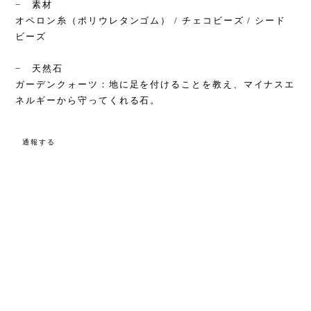
− 素材
オペロン糸（ポリウレタンゴム） / チェコビーズ / シード
ビーズ
− 天然石
ガーデンクォーツ：地に足を付けることを教え、マイナスエ
ネルギーから守ってくれる石。
通報する