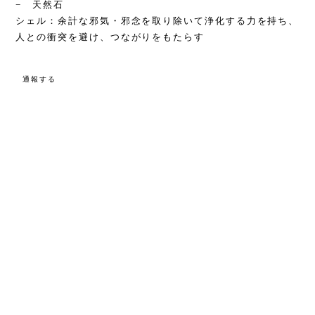
− 天然石
シェル：余計な邪気・邪念を取り除いて浄化する力を持ち、
人との衝突を避け、つながりをもたらす
通報する