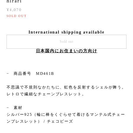
hirari
¥4,070
SOLD OUT
International shipping available
Sold out
日本国内にお住まいの方向け
− 商品番号 MD461B
不思議で不規則なかたちに、虹色を反射するシェルが舞う。
レトロで繊細なチェーンブレスレット。
− 素材
シルバー925（輪に棒をくぐらせて着けるマンテル式チェー
ンブレスレット） / チェコビーズ