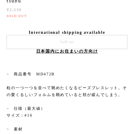
tsubu
¥2,530
SOLD OUT
International shipping available
Sold out
日本国内にお住まいの方向け
− 商品番号 MD472B
粒の一つ一つを並べて眺めたくなるビーズブレスレット。そ
の愛くるしいフォルムを眺めていると頬が緩んでしまう。
− 仕様（最大値）
サイズ：#16
− 素材