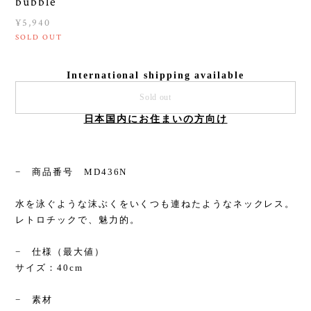
bubble
¥5,940
SOLD OUT
International shipping available
Sold out
日本国内にお住まいの方向け
− 商品番号 MD436N
水を泳ぐような沫ぶくをいくつも連ねたようなネックレス。
レトロチックで、魅力的。
− 仕様（最大値）
サイズ：40cm
− 素材