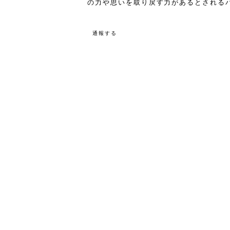
の力や思いを取り戻す力があるとされる
通報する