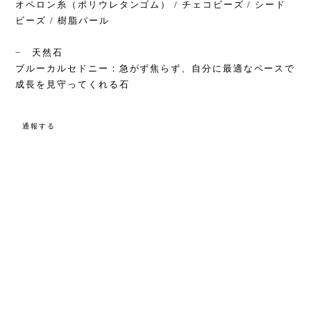
オペロン糸（ポリウレタンゴム） / チェコビーズ / シード
ビーズ / 樹脂パール
− 天然石
ブルーカルセドニー：急がず焦らず、自分に最適なペースで
成長を見守ってくれる石
通報する