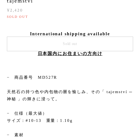
tajemství
¥2,420
SOLD OUT
International shipping available
Sold out
日本国内にお住まいの方向け
− 商品番号 MD527R
天然石の持つ色や内包物の層を愉しみ、その「 tajemství ─
神秘 」の輝きに浸って。
− 仕様（最大値）
サイズ：#10-13 重量：1.10g
− 素材