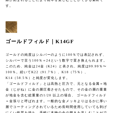
す。
ゴールドフィルド｜K14GF
ゴールドの純度はシルバーのように100％では表記されず、
シルバーで言う100％＝24という数字で置き換えられます。
このため、純金は24金（K24）と表され、純度は99.99％〜
100％。続いてK22（91.7％）、K18（75％）、
K14（58.5％）と純度が変化します。
「ゴールドフィルド」とは高熱と圧力で、元となる金属＝地
金（じがね）に金の層圧着させたもので、その金の層の重量
が地金を含む総重量の1/20 以上の場合、 ゴールドフィルド
＝金張りと呼ばれます。一般的な金メッキよりはるかに厚い
層でコーティングされているため長時間使用していても剥げ
にくい性質を持ち、手軽に本物の金の輝きを楽しむことがで