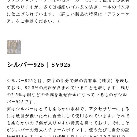
が変わりますが、多くは極細いゴム糸を紡ぎ、一本のゴム糸
に仕上げられています。（詳しい製品の特徴は「アフターケ
ア」をご参照ください。）
シルバー925｜SV925
シルバー925とは、数字の部分で銀の含有率（純度）を表し
ており、92.5%の純銀が含まれていることを表します。残り
の7.5%は銅などの金属を混ぜ合金になっているものがシル
バー925です。
実はシルバーはとても柔らかい素材で、アクセサリーにする
には硬度が低いために合金にして使用されています。それで
も柔らかいので傷が入りやすい特質を持っており、それこそ
がシルバーの最大のチャームポイント。使うたびに自分の記
録が刻まれることにより経年を楽しむことができる素材で