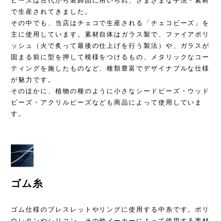
ビーズは古代から装飾品に用いられ、さまざまな手法・素材
で生産されてきました。
その中でも、当店はチェコで生産される「チェコビーズ」を
主に使用しています。素材自体はガラス製で、ファイアポリ
ッシュ（火で炙って最後の仕上げを行う製法）や、ガラスが
固まる前に型を押して模様をつけるもの、メタリックなコー
ティングを施したものなど、種類豊富でデザイナブルな仕様
が魅力です。
そのほかに、植物の種のように小さなシードビーズ・ウッド
ビーズ・アクリルビーズなども商品によって使用していま
す。
ゴム糸
ゴム仕様のブレスレットやリングに使用する中糸です。ポリ
ウレタンやシリコン、その他メーカーによって使用する素材